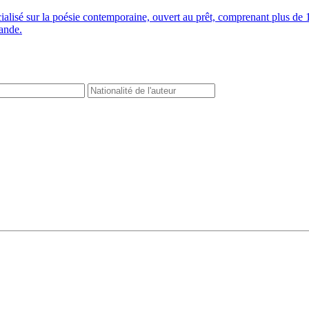
cialisé sur la poésie contemporaine, ouvert au prêt, comprenant plus 
mande.