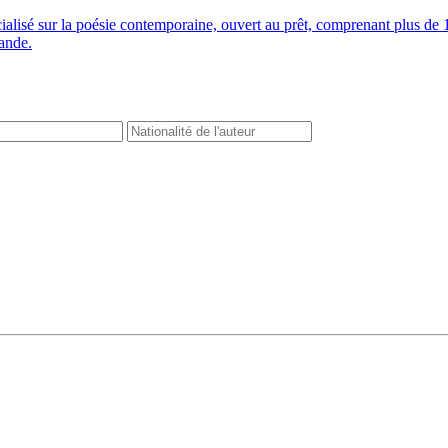
cialisé sur la poésie contemporaine, ouvert au prêt, comprenant plus 
mande.