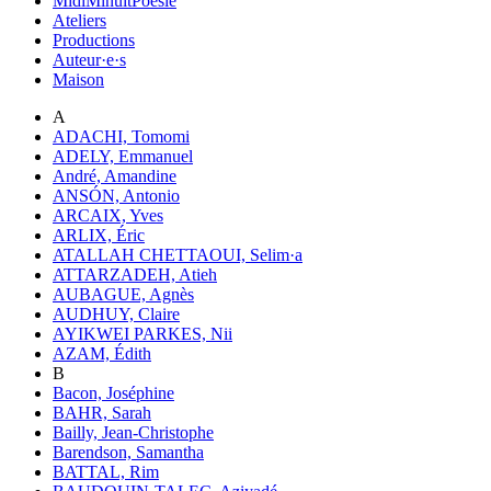
MidiMinuitPoésie
Ateliers
Productions
Auteur·e·s
Maison
A
ADACHI, Tomomi
ADELY, Emmanuel
André, Amandine
ANSÓN, Antonio
ARCAIX, Yves
ARLIX, Éric
ATALLAH CHETTAOUI, Selim·a
ATTARZADEH, Atieh
AUBAGUE, Agnès
AUDHUY, Claire
AYIKWEI PARKES, Nii
AZAM, Édith
B
Bacon, Joséphine
BAHR, Sarah
Bailly, Jean-Christophe
Barendson, Samantha
BATTAL, Rim