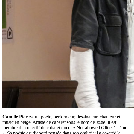
Camille Pier
est un poète, performeur, dessinateur, chanteur et
musicien belge. Artiste de cabaret sous le nom de Josie, il est
membre du collectif de cabaret queer « Not allowed Glitter’s Time
». Sa poésie est d’abord pensée dans son oralité : il a co-créé le