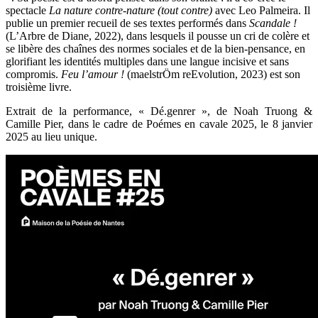
spectacle
La nature contre-nature (tout contre)
avec Leo Palmeira. Il
publie un premier recueil de ses textes performés dans
Scandale !
(L’Arbre de Diane, 2022), dans lesquels il pousse un cri de colère et
se libère des chaînes des normes sociales et de la bien-pensance, en
glorifiant les identités multiples dans une langue incisive et sans
compromis.
Feu l’amour !
(maelstrÖm reEvolution, 2023) est son
troisième livre.
Extrait de la performance, « Dé.genrer », de Noah Truong &
Camille Pier, dans le cadre de Poémes en cavale 2025, le 8 janvier
2025 au lieu unique.