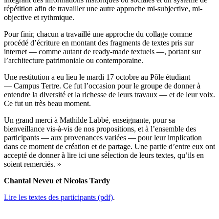
répétition afin de travailler une autre approche mi-subjective, mi-
objective et rythmique.
Pour finir, chacun a travaillé une approche du collage comme
procédé d’écriture en montant des fragments de textes pris sur
internet — comme autant de ready-made textuels —, portant sur
l’architecture patrimoniale ou contemporaine.
Une restitution a eu lieu le mardi 17 octobre au Pôle étudiant
— Campus Tertre. Ce fut l’occasion pour le groupe de donner à
entendre la diversité et la richesse de leurs travaux — et de leur voix.
Ce fut un très beau moment.
Un grand merci à Mathilde Labbé, enseignante, pour sa
bienveillance vis-à-vis de nos propositions, et à l’ensemble des
participants — aux provenances variées — pour leur implication
dans ce moment de création et de partage. Une partie d’entre eux ont
accepté de donner à lire ici une sélection de leurs textes, qu’ils en
soient remerciés. »
Chantal Neveu et Nicolas Tardy
Lire les textes des participants (pdf)
.