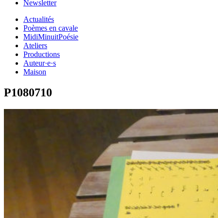
Newsletter
Actualités
Poèmes en cavale
MidiMinuitPoésie
Ateliers
Productions
Auteur·e·s
Maison
P1080710