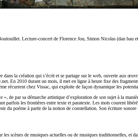
outouillet. Lecture-concert de Florence Jou, Simon Nicolas (dan bau et
dans la création qui s’écrit et se partage sur le web, ouverte aux œuvres
lie.net. En 2010 durant un mois, il met en ligne à heure fixe des fragmen
me récurrent chez Vissac, qui exploite de façon dynamique les potential
e », de par sa démarche artistique d’exploration de son sujet à la maniè
ant parfois les frontières entre texte et paratexte. Les mots courent libér
nir du poème à partir de la notion de constellation. Son écriture sono
 sur les scènes de musiques actuelles ou de musiques traditionnelles, et 