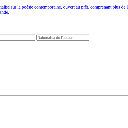
cialisé sur la poésie contemporaine, ouvert au prêt, comprenant plus 
mande.