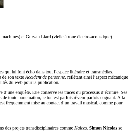
 machines) et Gurvan Liard (vielle à roue électro-acoustique).
 qui lui font écho dans tout l’espace littéraire et transmédias.
ts de son texte
Accident de personne
, reflétant ainsi l’aspect mécanique
ités du web pour la publication.
re d’une enquête. Elle conserve les traces du processus d’écriture. Ses
és de toute ponctuation, le ton est parfois rêveur parfois cognant. À la
re est fréquemment mise au contact d’un travail musical, comme pour
dans des projets transdisciplinaires comme
Kalces
.
Simon Nicolas
se