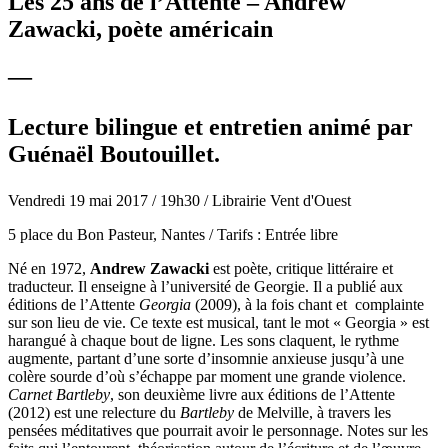
Les 25 ans de l’Attente – Andrew
Zawacki, poète américain
—
Lecture bilingue et entretien animé par
Guénaël Boutouillet.
Vendredi 19 mai 2017 / 19h30 / Librairie Vent d'Ouest
5 place du Bon Pasteur, Nantes / Tarifs : Entrée libre
Né en 1972,
Andrew Zawacki
est poète, critique littéraire et
traducteur. Il enseigne à l’université de Georgie. Il a publié aux
éditions de l’Attente
Georgia
(2009), à la fois chant et complainte
sur son lieu de vie. Ce texte est musical, tant le mot « Georgia » est
harangué à chaque bout de ligne. Les sons claquent, le rythme
augmente, partant d’une sorte d’insomnie anxieuse jusqu’à une
colère sourde d’où s’échappe par moment une grande violence.
Carnet Bartleby
, son deuxième livre aux éditions de l’Attente
(2012) est une relecture du
Bartleby
de Melville, à travers les
pensées méditatives que pourrait avoir le personnage. Notes sur les