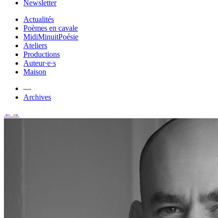
Newsletter
Actualités
Poèmes en cavale
MidiMinuitPoésie
Ateliers
Productions
Auteur·e·s
Maison
—
Archives
←
→